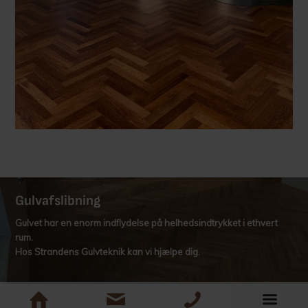
Gulv­afslibning
Gulvet har en enorm indflydelse på helhedsindtrykket i ethvert
rum.
Hos Strandens Gulvteknik kan vi hjælpe dig.