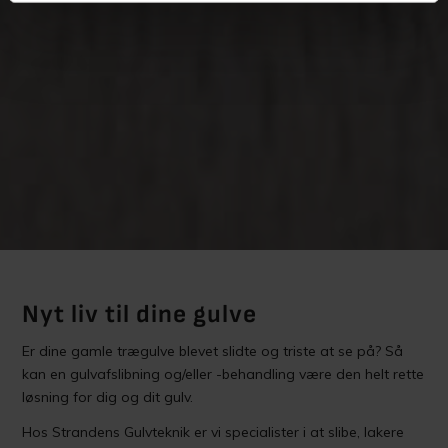
Nyt liv til dine gulve
Er dine gamle trægulve blevet slidte og triste at se på? Så
kan en gulvafslibning og/eller -behandling være den helt rette
løsning for dig og dit gulv.
Hos Strandens Gulvteknik er vi specialister i at slibe, lakere