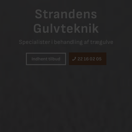
Strandens
Gulvteknik
Specialister i behandling af trægulve
Indhent tilbud
22 16 02 05