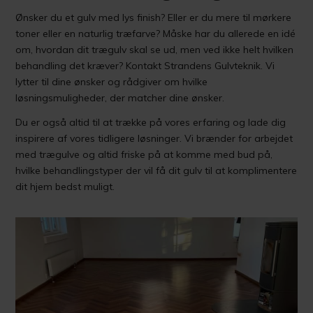
Ønsker du et gulv med lys finish? Eller er du mere til mørkere
toner eller en naturlig træfarve? Måske har du allerede en idé
om, hvordan dit trægulv skal se ud, men ved ikke helt hvilken
behandling det kræver? Kontakt Strandens Gulvteknik. Vi
lytter til dine ønsker og rådgiver om hvilke
løsningsmuligheder, der matcher dine ønsker.
Du er også altid til at trække på vores erfaring og lade dig
inspirere af vores tidligere løsninger. Vi brænder for arbejdet
med trægulve og altid friske på at komme med bud på,
hvilke behandlingstyper der vil få dit gulv til at komplimentere
dit hjem bedst muligt.