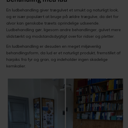
En ludbehandling giver trægulvet et smukt og naturligt look,
og er især populært at bruge på ældre trægulve, da det for
alvor kan genskabe træets oprindelige udseende.
Ludbehandling gør, ligesom andre behandlinger, gulvet mere
slidstærkt og modstandsdygtigt overfor ridser og pletter.
En ludbehandling er desuden en meget miljøvenlig
behandlingsform, da lud er et naturligt produkt, fremstillet af
harpiks fra fyr og gran, og indeholder ingen skadelige
kemikalier.