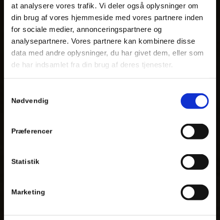
at analysere vores trafik. Vi deler også oplysninger om
din brug af vores hjemmeside med vores partnere inden
for sociale medier, annonceringspartnere og
analysepartnere. Vores partnere kan kombinere disse
data med andre oplysninger, du har givet dem, eller som
de har indsamlet fra din brug af deres tjenester.
Samtykkevalg
Nødvendig
Præferencer
Statistik
Marketing