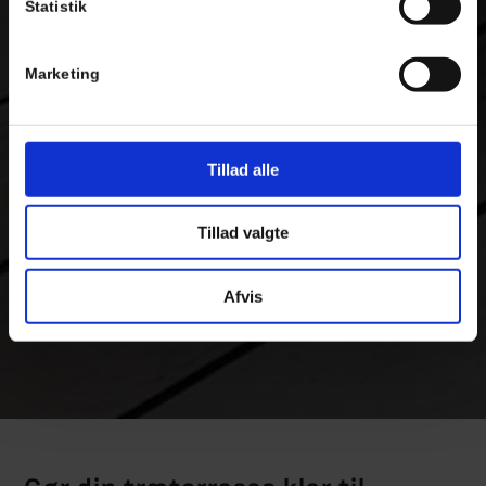
Statistik
Marketing
Tillad alle
Tillad valgte
Afvis